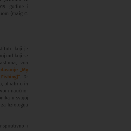
019. godine i
luom (Craig C.
titutu koji je
oj rad koji se
lastoma, von
edavanje „My
Fishing)“
. Dr
o, ohrabrio ih
 svom naučno-
nika u svojoj
a fiziologiju
nspirativno i