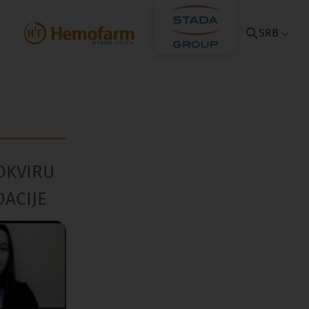
SRB
OKVIRU
ACIJE