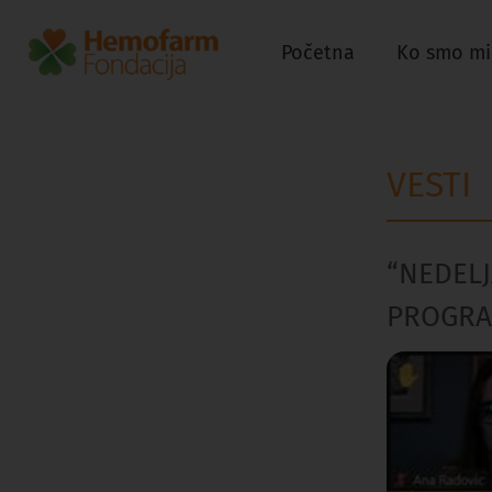
Početna
Ko smo mi
VESTI
“NEDELJ
PROGRA