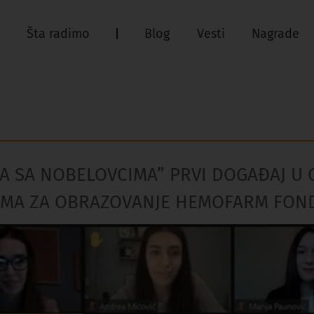
Šta radimo
Blog
Vesti
Nagrade
A SA NOBELOVCIMA” PRVI DOGAĐAJ U 
MA ZA OBRAZOVANJE HEMOFARM FOND