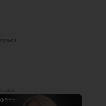
SOR
BEOGRADU
/06/2026