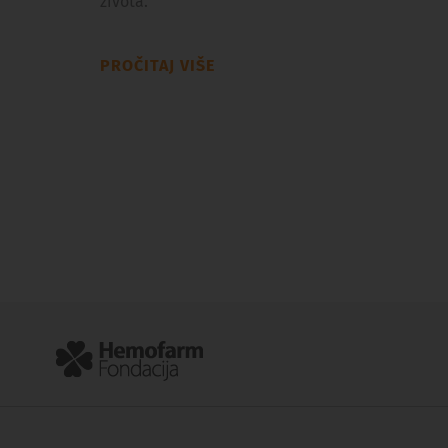
života.
PROČITAJ VIŠE