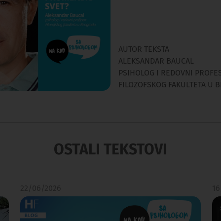
AUTOR TEKSTA
ALEKSANDAR BAUCAL
PSIHOLOG I REDOVNI PROFE
FILOZOFSKOG FAKULTETA U 
OSTALI TEKSTOVI
22/06/2026
16