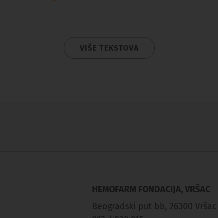
VIŠE TEKSTOVA
HEMOFARM FONDACIJA, VRŠAC
Beogradski put bb, 26300 Vršac