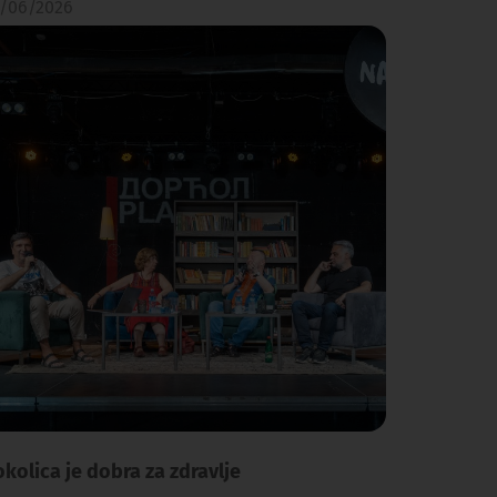
/06/2026
kolica je dobra za zdravlje