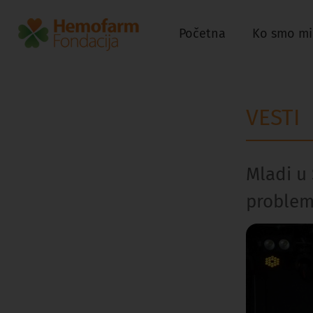
Početna
Ko smo mi
VESTI
Mladi u 
problem